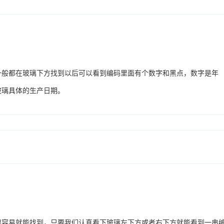
一般都在玻璃下方找到以后可以看到编码里面有个数字和黑点，数字是年
玻璃具体的生产日期。
很容易就能找到，只要我们认真看下玻璃左下方或者右下方就能看到一串