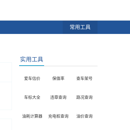
常用工具
实用工具
爱车估价
保值率
查车架号
车标大全
违章查询
路况查询
油耗计算器
充电桩查询
油价查询