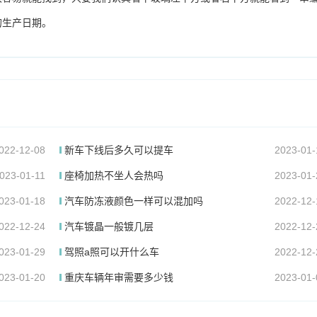
的生产日期。
022-12-08
新车下线后多久可以提车
2023-01-
023-01-11
座椅加热不坐人会热吗
2023-01-
023-01-18
汽车防冻液颜色一样可以混加吗
2022-12-
022-12-24
汽车镀晶一般镀几层
2022-12-
023-01-29
驾照a照可以开什么车
2022-12-
023-01-20
重庆车辆年审需要多少钱
2023-01-