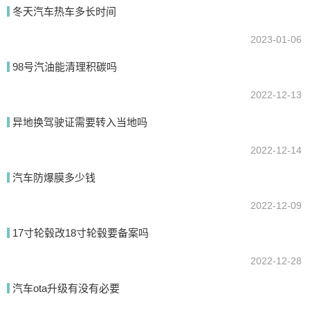
冬天汽车热车多长时间
提交
2023-01-06
98号汽油能清理积碳吗
2022-12-13
异地换驾驶证需要转入当地吗
2022-12-14
汽车防爆膜多少钱
2022-12-09
17寸轮毂改18寸轮毂要备案吗
2022-12-28
汽车ota升级有没有必要