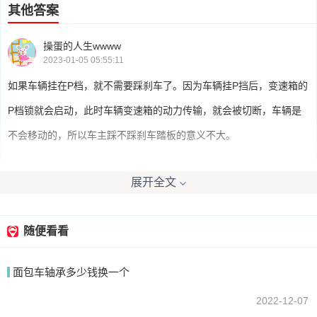
其他答案
操蛋的人生wwww
2023-01-05 05:55:11
如果车辆挂在P档，就不需要踩刹车了。因为车辆挂P挡后，变速箱的
P档锁就会启动，此时车辆变速箱的动力传输，就会被切断，车辆是
不会移动的，所以车主踩不踩刹车踏板的意义不大。
展开全文
我要回答
随便看看
面包车轴承多少钱换一个
2022-12-07