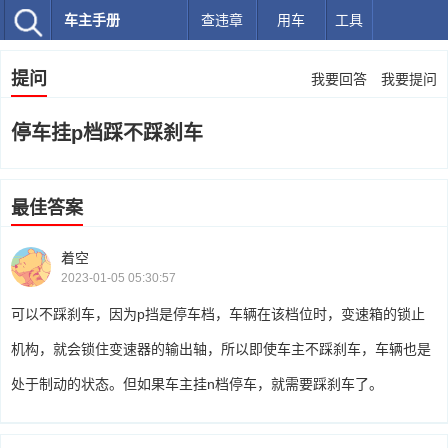
车主手册
查违章
用车
工具
提问
我要回答
我要提问
停车挂p档踩不踩刹车
最佳答案
着空
2023-01-05 05:30:57
可以不踩刹车，因为p挡是停车档，车辆在该档位时，变速箱的锁止
机构，就会锁住变速器的输出轴，所以即使车主不踩刹车，车辆也是
处于制动的状态。但如果车主挂n档停车，就需要踩刹车了。