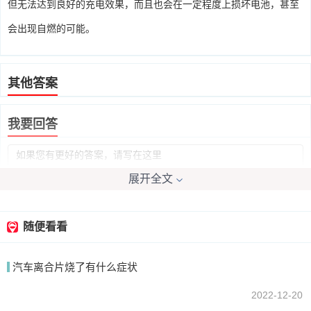
但无法达到良好的充电效果，而且也会在一定程度上损坏电池，甚至
会出现自燃的可能。
其他答案
我要回答
展开全文
随便看看
提交
汽车离合片烧了有什么症状
2022-12-20