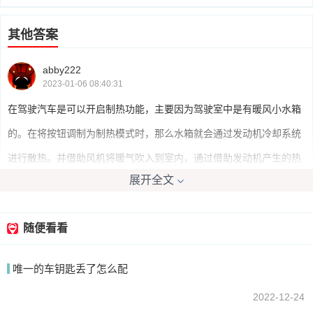
其他答案
abby222
2023-01-06 08:40:31
在驾驶汽车是可以开启制热功能，主要因为驾驶室中是有暖风小水箱
的。在将按钮调制为制热模式时，那么水箱就会通过发动机冷却系统
进行散热。并借助风机将暖气吹入到室内，通过借助发动机产生的热
展开全文
量来进行供暖。
随便看看
我要回答
唯一的车钥匙丢了怎么配
2022-12-24