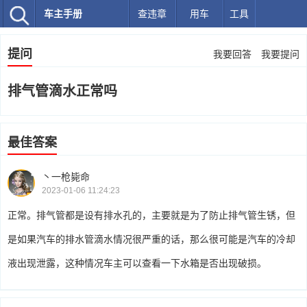
车主手册
查违章
用车
工具
提问
我要回答
我要提问
排气管滴水正常吗
最佳答案
丶一枪毙命
2023-01-06 11:24:23
正常。排气管都是设有排水孔的，主要就是为了防止排气管生锈，但
是如果汽车的排水管滴水情况很严重的话，那么很可能是汽车的冷却
液出现泄露，这种情况车主可以查看一下水箱是否出现破损。