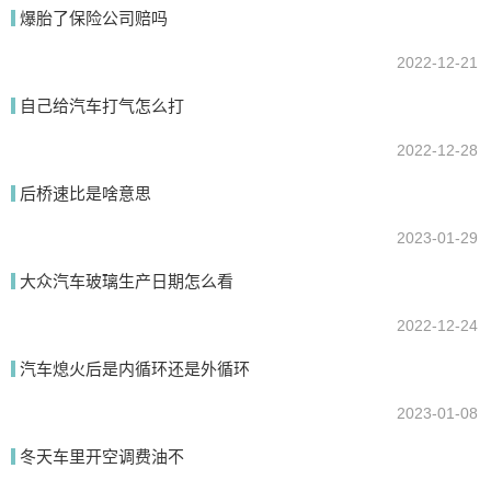
我要回答
爆胎了保险公司赔吗
2022-12-21
自己给汽车打气怎么打
2022-12-28
后桥速比是啥意思
2023-01-29
提交
大众汽车玻璃生产日期怎么看
2022-12-24
汽车熄火后是内循环还是外循环
2023-01-08
冬天车里开空调费油不