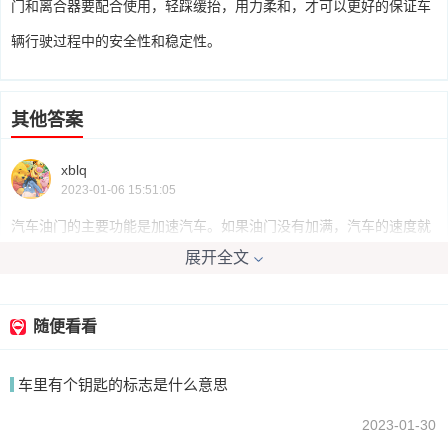
门和离合器要配合使用，轻踩缓抬，用力柔和，才可以更好的保证车
辆行驶过程中的安全性和稳定性。
其他答案
xblq
2023-01-06 15:51:05
汽车油门的主要功能是加速汽车。如果油门没有加满，汽车的速度就
展开全文
是原来的速度，非常慢。因此，汽车油门的主要功能是加速汽车。汽
车油门压力越低，发动机的进油量越大，速度越快。
随便看看
我要回答
车里有个钥匙的标志是什么意思
2023-01-30