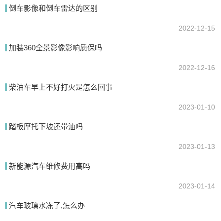
起动及无法正常运转。在低温下，汽车的耗电量会明显大于其他时
倒车影像和倒车雷达的区别
候。
2022-12-15
加装360全景影像影响质保吗
我要回答
2022-12-16
柴油车早上不好打火是怎么回事
2023-01-10
踏板摩托下坡还带油吗
2023-01-13
提交
新能源汽车维修费用高吗
2023-01-14
汽车玻璃水冻了,怎么办