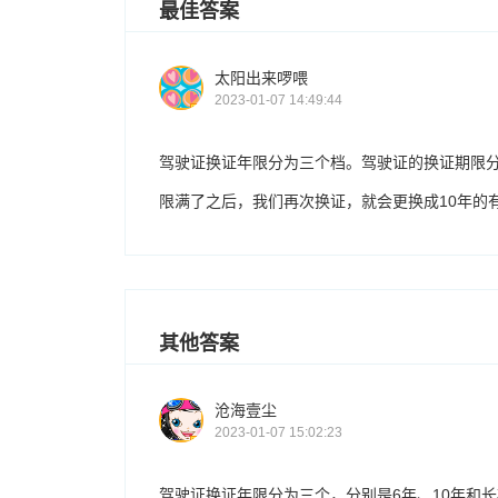
最佳答案
太阳出来啰喂
2023-01-07 14:49:44
驾驶证换证年限分为三个档。驾驶证的换证期限分
限满了之后，我们再次换证，就会更换成10年的
其他答案
沧海壹尘
2023-01-07 15:02:23
驾驶证换证年限分为三个，分别是6年、10年和