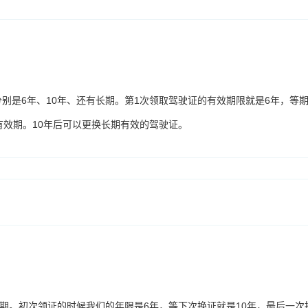
别是6年、10年、还有长期。第1次领取驾驶证的有效期限就是6年，等
有效期。10年后可以更换长期有效的驾驶证。
长期。初次领证的时候我们的年限是6年，等下次换证就是10年，最后一次