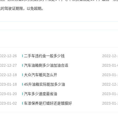
己的驾驶证期限，以免超期。
022-12-26
二手车违约金一般多少钱
2022-12-
022-12-27
汽车油箱剩多少油加油合适
2023-01-
022-12-18
大众汽车暖风怎么开
2023-01-
023-01-18
45升油箱实际能加多少油
2022-12-
023-01-20
汽车多少速度最省油
2023-01-
023-01-02
车漆保养是打蜡好还是镀膜好
2023-01-