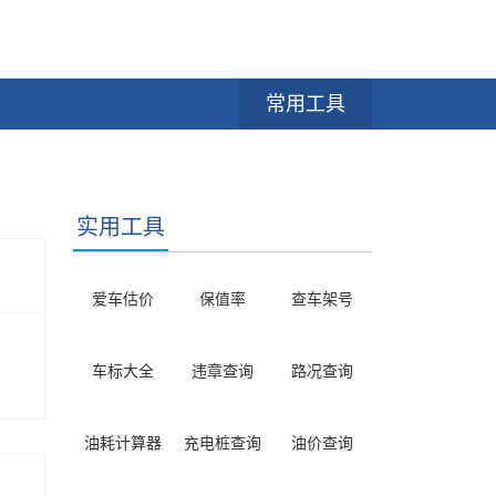
常用工具
实用工具
爱车估价
保值率
查车架号
车标大全
违章查询
路况查询
油耗计算器
充电桩查询
油价查询