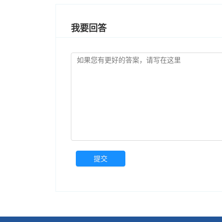
我要回答
提交