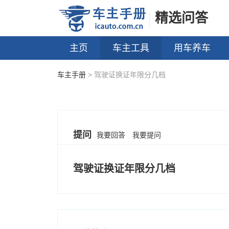
精选问答
主页
车主工具
用车养车
车主手册
> 驾驶证换证年限分几档
提问
我要回答
我要提问
驾驶证换证年限分几档