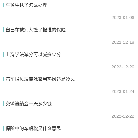
我要回答
车顶生锈了怎么处理
2023-01-06
自己车被别人撞了报谁的保险
2022-12-18
上海学法减分可以减多少分
2022-12-26
提交
汽车挡风玻璃除雾用热风还是冷风
2023-01-24
交警滞纳金一天多少钱
2022-12-22
保险中的车船税是什么意思