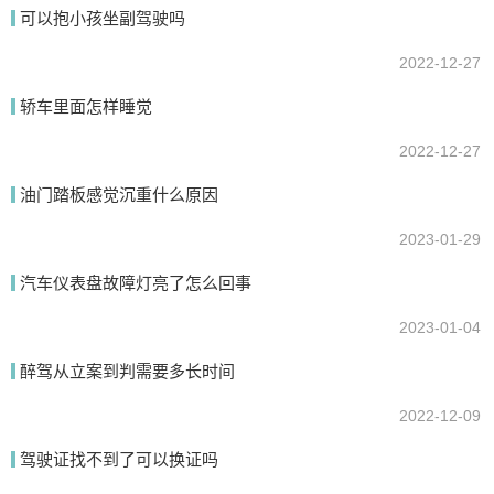
可以抱小孩坐副驾驶吗
提交
2022-12-27
轿车里面怎样睡觉
2022-12-27
油门踏板感觉沉重什么原因
2023-01-29
汽车仪表盘故障灯亮了怎么回事
2023-01-04
醉驾从立案到判需要多长时间
2022-12-09
驾驶证找不到了可以换证吗