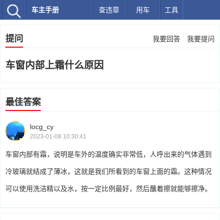
车主手册
查违章
用车
工具
提问
我要回答
我要提问
车窗内部上霜什么原因
最佳答案
locg_cy
2023-01-08 10:30:41
车窗内部有霜，说明是车外的温度确实非常低，人呼出来的气体遇到
冷玻璃就结成了薄冰，这就是我们所看到的车窗上面的霜。这种情况
可以使用洗洁精以及水，按一定比例最好，然后蘸着擦就能够擦净。