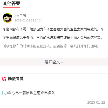
其他答案
km兰风
2023-01-08 12:34:14
车窗内部有了霜一般是因为车子里面跟外面的温差太大而导致的。车
子里面温度高于外面，里面的水汽凝结在玻璃上面才会形成这些霜。
所以在停车的时候不能立刻走人，应该要等一会儿打开车门通风。
展开全文
我要回答
随便看看
小车亏电一般原地怠速充电多久
2023-01-22