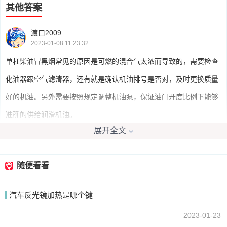
其他答案
渡口2009
2023-01-08 11:23:32
单杠柴油冒黑烟常见的原因是可燃的混合气太浓而导致的，需要检查
化油器跟空气滤清器，还有就是确认机油排号是否对，及时更换质量
好的机油。另外需要按照规定调整机油泵，保证油门开度比例下能够
准确的供给润滑机油。
展开全文
我要回答
随便看看
汽车反光镜加热是哪个键
2023-01-23