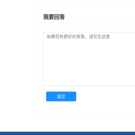
我要回答
提交