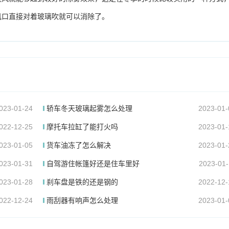
风口直接对着玻璃吹就可以消除了。
023-01-24
轿车冬天玻璃起雾怎么处理
2023-01-
022-12-25
摩托车拉缸了能打火吗
2023-01-
023-01-05
货车油冻了怎么解决
2023-01-
023-01-31
自驾游住帐篷好还是住车里好
2023-01-
023-01-28
刹车盘是铁的还是钢的
2022-12-
022-12-24
雨刮器有响声怎么处理
2023-01-