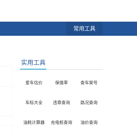
常用工具
实用工具
爱车估价
保值率
查车架号
车标大全
违章查询
路况查询
油耗计算器
充电桩查询
油价查询