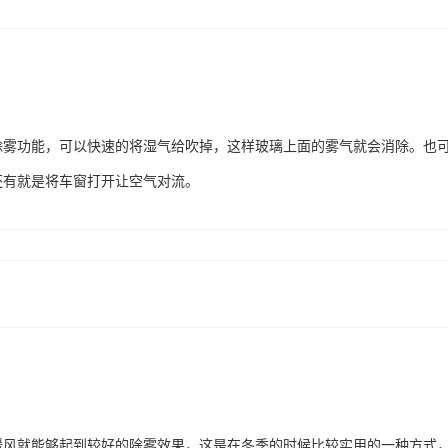
除雾功能，可以快速的将湿气给吹掉，这样玻璃上面的雾气就会消除。也
还有就是将车窗打开让空气对流。
暖风就能够起到较好的除雾效果，这是在冬季的时候比较实用的一种方式