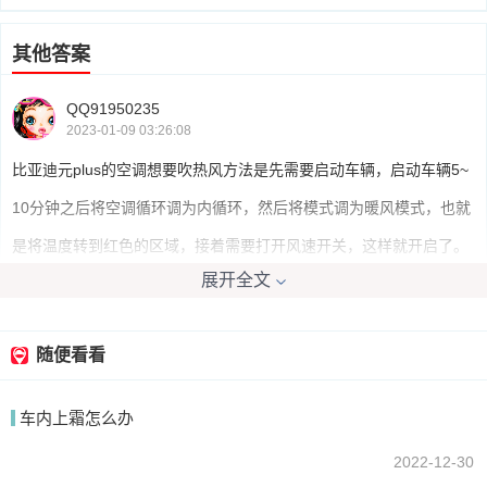
其他答案
QQ91950235
2023-01-09 03:26:08
比亚迪元plus的空调想要吹热风方法是先需要启动车辆，启动车辆5~
10分钟之后将空调循环调为内循环，然后将模式调为暖风模式，也就
是将温度转到红色的区域，接着需要打开风速开关，这样就开启了。
展开全文
我要回答
随便看看
车内上霜怎么办
2022-12-30