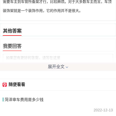
需要车主到车管所备案才行，比较麻烦。对于大多数车主而言，车顶
装饰架就是一个装饰作用，它的作用并不是很大。
其他答案
我要回答
展开全文
随便看看
提交
菏泽审车费用是多少钱
2022-12-13