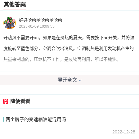
其他答案
好好哈哈哈哈哈哈哈哈
2023-01-09 10:09:55
开热风不需要开ac。如果是在炎热的夏天，需要按下ac开关，并将温
度旋转至蓝色部分，空调会吹出冷风。空调制热是利用发动机产生的
热量来制热的，压缩机不工作，是废物再利用，所以不耗油。
展开全文
我要回答
随便看看
两个牌子的变速箱油能混用吗
2022-12-28