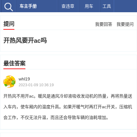
车主手册
查违章
用车
工具
提问
我要回答
我要提问
开热风要开ac吗
最佳答案
whl19
2023-01-09 10:36:19
开热风不用开ac。暖风是通风冷却液吸收发动机的热量，再将热量送
入车内，使车厢内的温度升高。如果开暖气时再打开ac开关，压缩机
会工作，不仅无法升温，而且还会导致车辆的油耗增加。