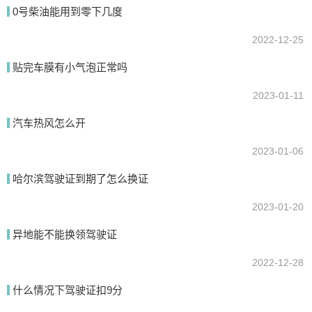
0号柴油能用到零下几度
提交
2022-12-25
贴完车膜有小气泡正常吗
2023-01-11
汽车热风怎么开
2023-01-06
哈尔滨驾驶证到期了怎么换证
2023-01-20
异地能不能换领驾驶证
2022-12-28
什么情况下驾驶证扣9分