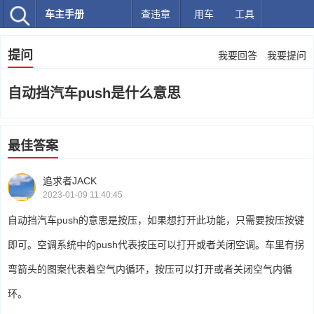
车主手册
查违章
用车
工具
提问
我要回答
我要提问
自动挡汽车push是什么意思
最佳答案
追求者JACK
2023-01-09 11:40:45
自动挡汽车push的意思是按压，如果想打开此功能，只需要按压按键
即可。空调系统中的push代表按压可以打开或者关闭空调。车里有拐
弯箭头的图案代表着空气内循环，按压可以打开或者关闭空气内循
环。