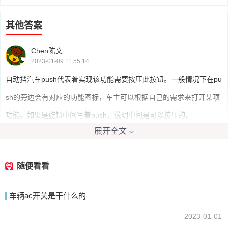
其他答案
Chen陈文
2023-01-09 11:55:14
自动挡汽车push代表着实现该功能需要按压此按钮。一般情况下在pu
sh的旁边会有对应的功能图标，车主可以根据自己的需求来打开某项
功能。如果是旋钮中间写着push，说明中间是可以按压的。
展开全文
我要回答
随便看看
车辆ac开关是干什么的
2023-01-01