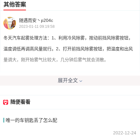
其他答案
随遇而安丶p204c
2023-01-11 09:19:58
冬天汽车起雾处理方法：1、利用冷风除雾，按动前挡风除雾按钮，
温度调低再调高风量就行。2、打开前挡风除雾按钮，把温度和出风
量调大，刚开始雾气比较大，几分钟后雾气就会消散。
展开全文
我要回答
随便看看
唯一的车钥匙丢了怎么配
2022-12-24