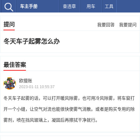
车主手册
查违章
用车
工具
提问
我要回答
我要提问
冬天车子起雾怎么办
最佳答案
欧擅账
2023-01-11 10:55:37
冬天车子起雾的话，可以打开暖风除雾，也可用冷风除雾，将车窗打
开一个小缝，让空气对流也能很快使雾气消散。或者是购买专用的除
雾剂，喷在挡风玻璃上，凝固后再擦拭干净就行。