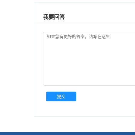
我要回答
提交