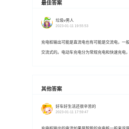
最佳答案
垃圾v男人
2023-01-11 19:55:53
充电桩输出可能是直流电也有可能是交流电，一般
交流式的。电动车充电分为常规充电和快速充电
其他答案
好车好生活还很辛苦的
2023-01-11 17:59:47
充电桩输出的电流如果是智能的充电桩一般来说