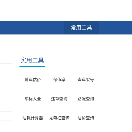
常用工具
实用工具
爱车估价
保值率
查车架号
车标大全
违章查询
路况查询
油耗计算器
充电桩查询
油价查询