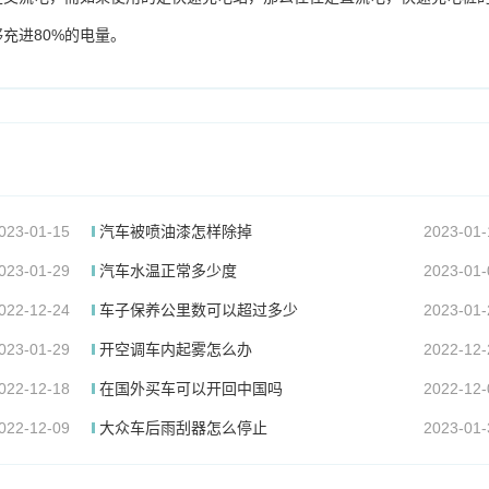
充进80%的电量。
023-01-15
汽车被喷油漆怎样除掉
2023-01-
023-01-29
汽车水温正常多少度
2023-01-
022-12-24
车子保养公里数可以超过多少
2023-01-
023-01-29
开空调车内起雾怎么办
2022-12-
022-12-18
在国外买车可以开回中国吗
2022-12-
022-12-09
大众车后雨刮器怎么停止
2023-01-