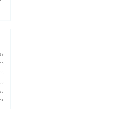
19
29
06
03
25
03