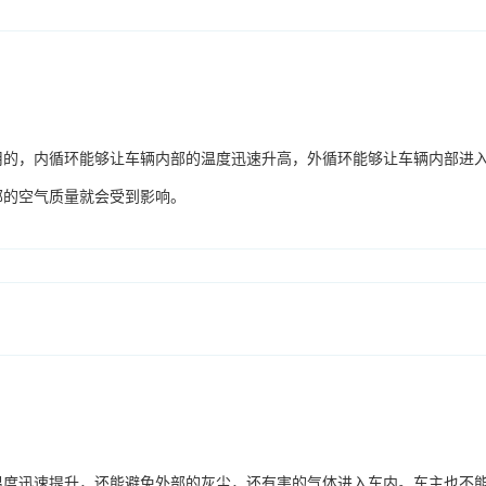
用的，内循环能够让车辆内部的温度迅速升高，外循环能够让车辆内部进
部的空气质量就会受到影响。
温度迅速提升，还能避免外部的灰尘，还有害的气体进入车内。车主也不