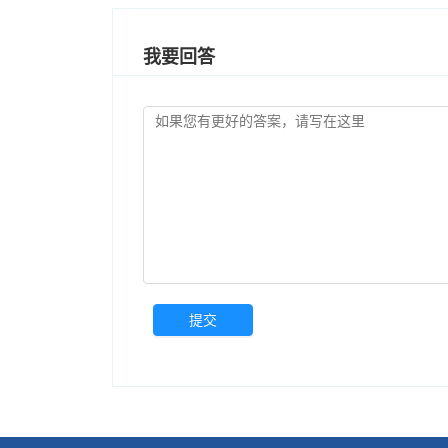
我要回答
提交