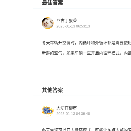
最佳答案
尼古丁狠香
2023-01-13 06:53:13
冬天车辆开空调时，内循环和外循环都是需要使
新鲜的空气，如果车辆一直开启内循环模式，内
其他答案
大切在柳市
2023-01-13 04:39:48
冬天空调可以开内循环模式，既能让车辆内部的