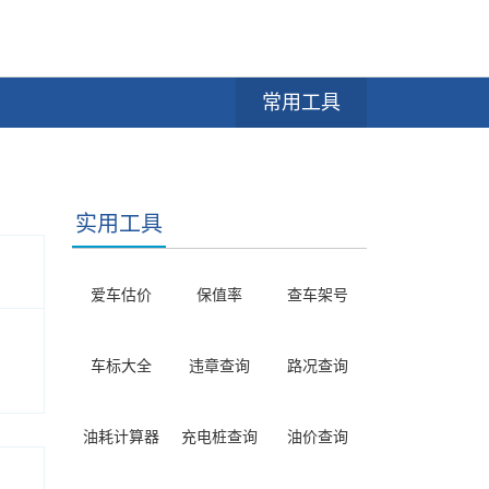
常用工具
实用工具
爱车估价
保值率
查车架号
车标大全
违章查询
路况查询
油耗计算器
充电桩查询
油价查询