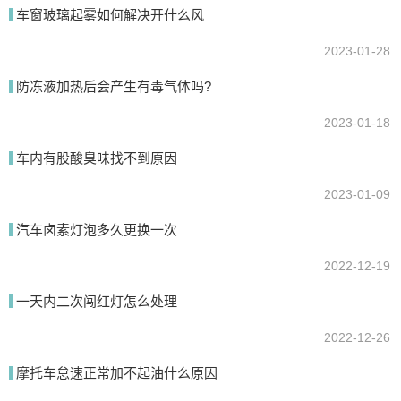
我要回答
车窗玻璃起雾如何解决开什么风
2023-01-28
防冻液加热后会产生有毒气体吗?
2023-01-18
车内有股酸臭味找不到原因
2023-01-09
提交
汽车卤素灯泡多久更换一次
2022-12-19
一天内二次闯红灯怎么处理
2022-12-26
摩托车怠速正常加不起油什么原因