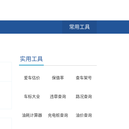
常用工具
实用工具
爱车估价
保值率
查车架号
车标大全
违章查询
路况查询
油耗计算器
充电桩查询
油价查询