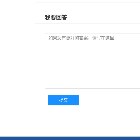
我要回答
提交