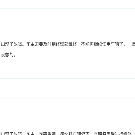
，出现了故障。车主需要及时到修理部维修，不能再继续使用车辆了，一
堪设想的。
统出现了故障，车主一定要重视，尽快将车辆停下，查明原因后进行维修