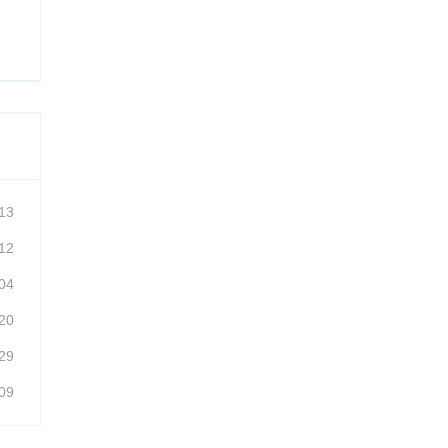
13
12
04
20
29
09