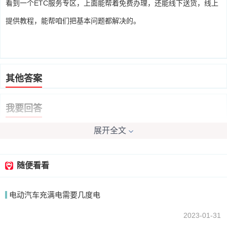
看到一个ETC服务专区，上面能帮着免费办理，还能线下送货，线上
提供教程，能帮咱们把基本问题都解决的。
其他答案
我要回答
展开全文
随便看看
电动汽车充满电需要几度电
提交
2023-01-31