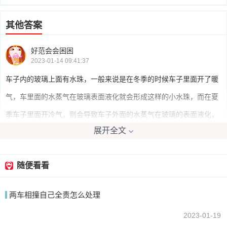
其他答案
好范会会困困
2023-01-14 09:41:37
车子内的玻璃上面有水珠，一般来说是在冬季的时候车子里面开了暖
气，车里面的水蒸气在玻璃表面液化就会形成这样的小水珠，而在夏
季车子里面开冷气，则会导致车子外面的水蒸气在玻璃的表面液化，
展开全文
从而形成水珠。
随便看看
我要回答
两车相撞自己全责怎么处理
2023-01-19