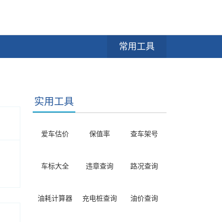
常用工具
实用工具
爱车估价
保值率
查车架号
车标大全
违章查询
路况查询
油耗计算器
充电桩查询
油价查询