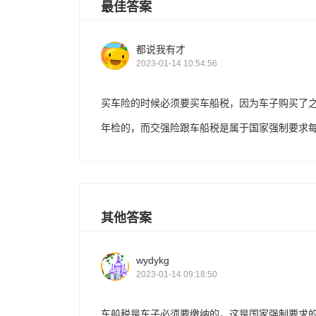
最佳答案
都说我有才
2023-01-14 10:54:56
买车险的时候必须要买车船税，因为车子购买了
年检的，而交强险跟车船税是属于国家强制要求
其他答案
wydykg
2023-01-14 09:18:50
车船税是车子必须要缴纳的，这是国家强制要求