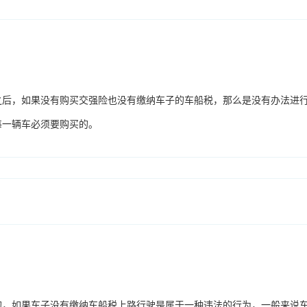
之后，如果没有购买交强险也没有缴纳车子的车船税，那么是没有办法进
每一辆车必须要购买的。
的，如果车子没有缴纳车船税上路行驶是属于一种违法的行为，一般来说