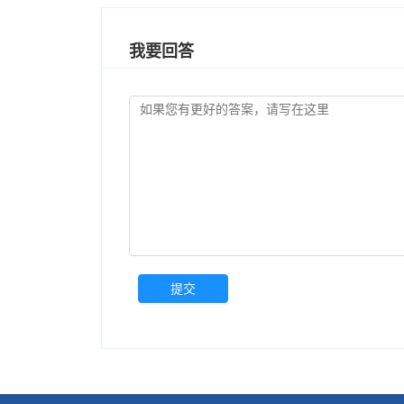
我要回答
提交