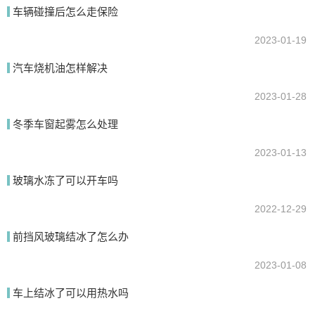
我要回答
车辆碰撞后怎么走保险
2023-01-19
汽车烧机油怎样解决
2023-01-28
冬季车窗起雾怎么处理
2023-01-13
提交
玻璃水冻了可以开车吗
2022-12-29
前挡风玻璃结冰了怎么办
2023-01-08
车上结冰了可以用热水吗