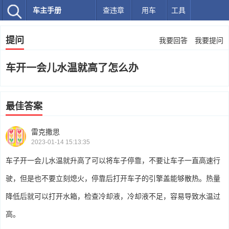
车主手册
查违章
用车
工具
提问
我要回答
我要提问
车开一会儿水温就高了怎么办
最佳答案
雷克撒思
2023-01-14 15:13:35
车子开一会儿水温就升高了可以将车子停靠，不要让车子一直高速行
驶，但是也不要立刻熄火，停靠后打开车子的引擎盖能够散热。热量
降低后就可以打开水箱，检查冷却液，冷却液不足，容易导致水温过
高。