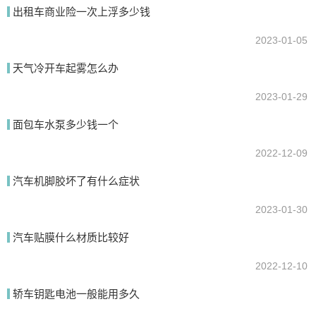
出租车商业险一次上浮多少钱
提交
2023-01-05
天气冷开车起雾怎么办
2023-01-29
面包车水泵多少钱一个
2022-12-09
汽车机脚胶坏了有什么症状
2023-01-30
汽车贴膜什么材质比较好
2022-12-10
轿车钥匙电池一般能用多久