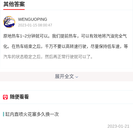
其他答案
WENGUOPING
2023-01-15 08:00:47
原地热车1~2分钟就可以。我们提前热车，可以有效地将汽油完全气
化。在热车结束之后，千万不要以高转速行驶，尽量保持低车速，等
汽车的状态稳定之后，然后再正常行驶就可以了。
展开全文
我要回答
随便看看
缸内直喷火花塞多久换一次
2023-01-21