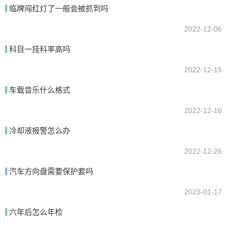
临牌闯红灯了一般会被抓到吗
提交
2022-12-06
科目一挂科率高吗
2022-12-15
车载音乐什么格式
2022-12-16
冷却液报警怎么办
2022-12-26
汽车方向盘需要保护套吗
2023-01-17
六年后怎么年检