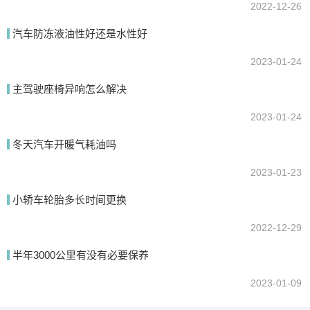
2022-12-26
汽车防冻液油性好还是水性好
2023-01-24
主驾驶座椅异响怎么解决
2023-01-24
冬天汽车开暖气耗油吗
2023-01-23
小轿车轮胎多长时间更换
2022-12-29
半年3000公里有没有必要保养
2023-01-09