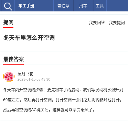
车主手册
查违章
用车
工具
提问
我要回答
我要提问
冬天车里怎么开空调
最佳答案
坠月飞花
2023-01-15 08:43:30
冬天车内开空调的步骤：要先将车子给启动，我们等发动机水温升到
60度左右，然后再打开空调，打开空调一会儿之后将内循环也打开，
然后再将空调的AC键关闭，这样就可以享受暖风了。