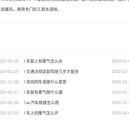
开启暖风，再用专门的工具去清除。
023-01-18
车窗上有雾气怎么办
2023-01-
023-01-29
交通法规定副驾驶几岁才能坐
2022-12-
022-12-18
双向四车道是什么意思
2022-12-
023-01-17
车窗有雾气按什么键
2023-01-
023-01-18
ac汽车按键怎么用
2022-12-
022-12-20
车上的暖气怎么开
2023-01-