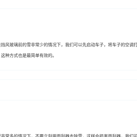
是挡风玻璃前的雪非常少的情况下，我们可以先启动车子，将车子的空调
，这种方式也是最简单有效的。
雪非常多的情况下，不要立刻用雨刮器去除雪，这样会损害雨刮器，我们