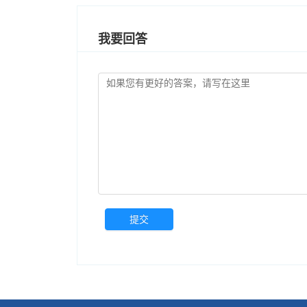
我要回答
提交