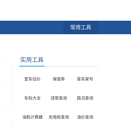
常用工具
实用工具
爱车估价
保值率
查车架号
车标大全
违章查询
路况查询
油耗计算器
充电桩查询
油价查询