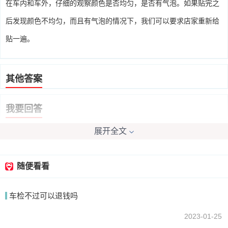
在车内和车外，仔细的观察颜色是否均匀，是否有气泡。如果贴完之
后发现颜色不均匀，而且有气泡的情况下，我们可以要求店家重新给
贴一遍。
其他答案
我要回答
展开全文
随便看看
车检不过可以退钱吗
提交
2023-01-25