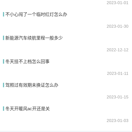
2023-01-01
不小心闯了一个临时红灯怎么办
2023-01-30
新能源汽车续航里程一般多少
2022-12-12
冬天挂不上档怎么回事
2023-01-11
驾照过有效期未换证怎么办
2023-01-15
冬天开暖风ac开还是关
2023-01-03