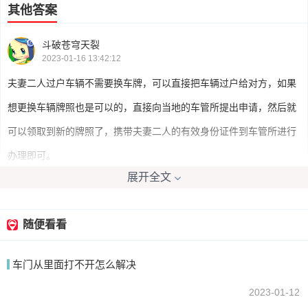
其他答案
斗破苍穹天裂
2023-01-16 13:42:12
夫妻二人过户车辆不需要换车牌，可以直接把车辆过户给对方，如果
想更换车辆牌照也是可以的，直接向当地的车管所提出申请，然后就
可以领取到新的牌照了，携带夫妻二人的有效身份证件到车管所进行
办理即可。
展开全文
我要回答
随便看看
车门从里面打不开怎么解决
2023-01-12