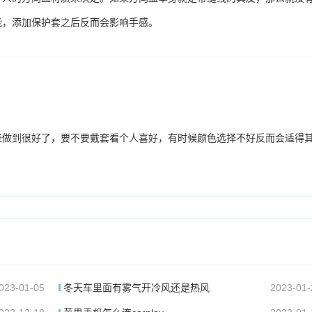
能，添加保护套之后反而会影响手感。
经做到很好了，要不要戴套看个人喜好，有时候颜色选择不好反而会适得
023-01-05
冬天车里面有雾气开冷风还是热风
2023-01-