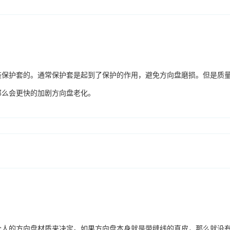
装保护套的。通常保护套是起到了保护的作用，避免方向盘磨损。但是质
那么会更快的加剧方向盘老化。
个人的方向盘材质来决定。如果方向盘本身就是带缝线的真皮，那么就没