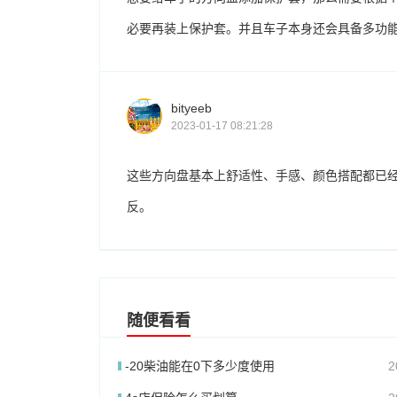
必要再装上保护套。并且车子本身还会具备多功
bityeeb
2023-01-17 08:21:28
这些方向盘基本上舒适性、手感、颜色搭配都已
反。
随便看看
-20柴油能在0下多少度使用
2