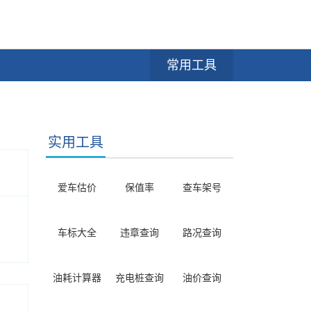
常用工具
实用工具
爱车估价
保值率
查车架号
车标大全
违章查询
路况查询
油耗计算器
充电桩查询
油价查询