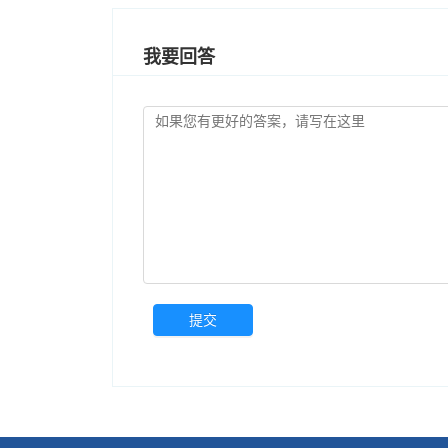
我要回答
提交