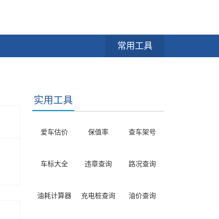
常用工具
实用工具
爱车估价
保值率
查车架号
车标大全
违章查询
路况查询
油耗计算器
充电桩查询
油价查询