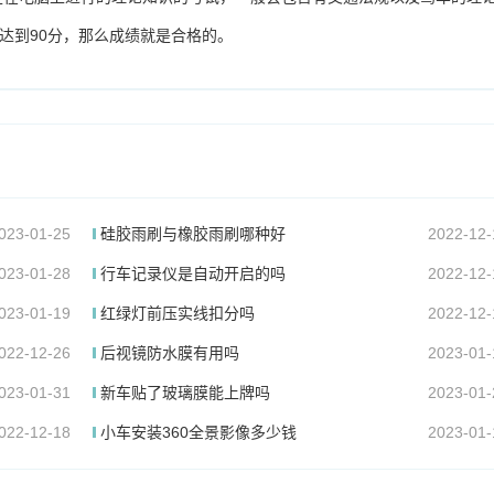
达到90分，那么成绩就是合格的。
023-01-25
硅胶雨刷与橡胶雨刷哪种好
2022-12-
023-01-28
行车记录仪是自动开启的吗
2022-12-
023-01-19
红绿灯前压实线扣分吗
2022-12-
022-12-26
后视镜防水膜有用吗
2023-01-
023-01-31
新车贴了玻璃膜能上牌吗
2023-01-
022-12-18
小车安装360全景影像多少钱
2023-01-