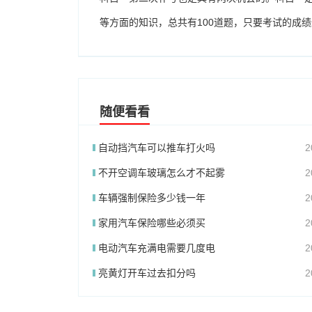
等方面的知识，总共有100道题，只要考试的成绩
随便看看
自动挡汽车可以推车打火吗
2
不开空调车玻璃怎么才不起雾
2
车辆强制保险多少钱一年
2
家用汽车保险哪些必须买
2
电动汽车充满电需要几度电
2
亮黄灯开车过去扣分吗
2