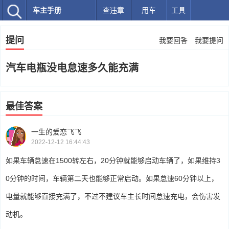
车主手册
查违章
用车
工具
提问
我要回答
我要提问
汽车电瓶没电怠速多久能充满
最佳答案
一生的爱恋飞飞
2022-12-12 16:44:43
如果车辆怠速在1500转左右，20分钟就能够启动车辆了，如果维持3
0分钟的时间，车辆第二天也能够正常启动。如果怠速60分钟以上，
电量就能够直接充满了，不过不建议车主长时间怠速充电，会伤害发
动机。