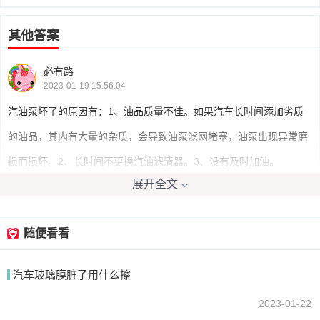
其他答案
必有路
2023-01-19 15:56:04
汽油泵坏了的原因有：1、油品质量不佳。如果汽车长时间添加劣质
的油品，其内有大量的杂质，会导致油泵滤网堵塞，油泵出现异常磨
损而损坏。2、长时间不更换汽油滤清器。3、没有及时加油。
展开全文
我要回答
随便看看
汽车玻璃膜脏了用什么擦
2023-01-22