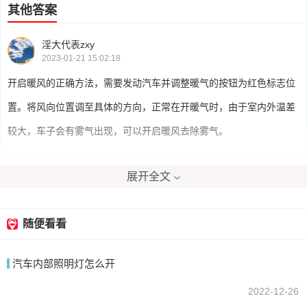
其他答案
淫大代表zxy
2023-01-21 15:02:18
开启暖风的正确方法，需要发动汽车并调整暖气的按钮为红色标志位
置。将风向位置调至具体的方向，正常在开暖气时，由于室内外温差
较大，车子会有雾气出现，可以开启暖风去除雾气。
展开全文
我要回答
随便看看
汽车内部照明灯怎么开
2022-12-26