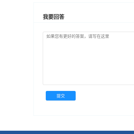
我要回答
提交