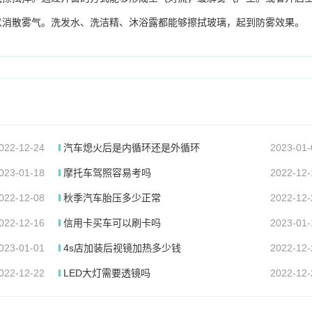
以消散雾气。洗发水、洗洁精、沐浴露都能够擦拭玻璃，起到防雾效果。
022-12-24
汽车熄火后是内循环还是外循环
2023-01-
023-01-18
摩托车驾照容易考吗
2022-12-
022-12-08
秋季汽车胎压多少正常
2022-12-
022-12-16
信用卡买车可以刷卡吗
2023-01-
023-01-01
4s店加装后视镜加热多少钱
2022-12-
022-12-22
LED大灯需要透镜吗
2022-12-