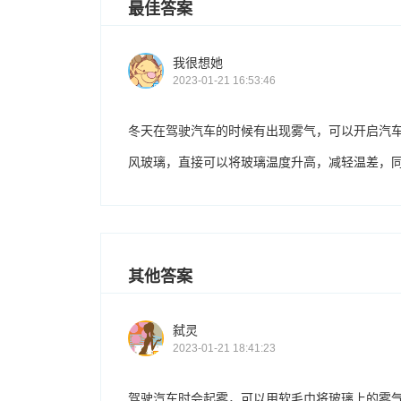
最佳答案
我很想她
2023-01-21 16:53:46
冬天在驾驶汽车的时候有出现雾气，可以开启汽
风玻璃，直接可以将玻璃温度升高，减轻温差，
其他答案
弑灵
2023-01-21 18:41:23
驾驶汽车时会起雾，可以用软毛巾将玻璃上的雾