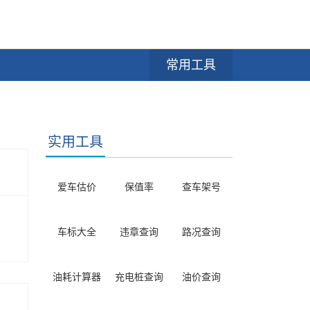
常用工具
实用工具
爱车估价
保值率
查车架号
车标大全
违章查询
路况查询
油耗计算器
充电桩查询
油价查询