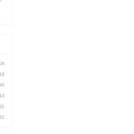
08
13
25
13
21
22