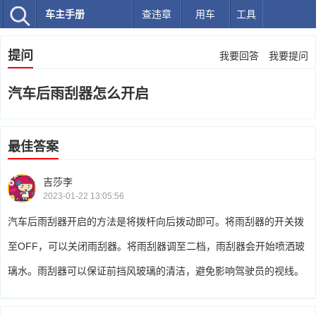
车主手册
查违章
用车
工具
提问
我要回答
我要提问
汽车后雨刮器怎么开启
最佳答案
吉莎李
2023-01-22 13:05:56
汽车后雨刮器开启的方法是将拨杆向后拨动即可。将雨刮器的开关拨
至OFF，可以关闭雨刮器。将雨刮器调至二档，雨刮器会开始喷洒玻
璃水。雨刮器可以保证前挡风玻璃的清洁，避免影响驾驶员的视线。