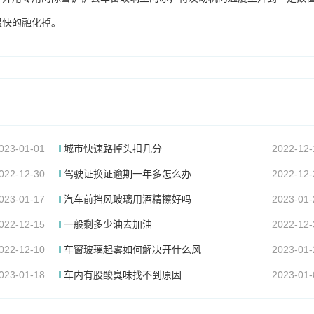
很快的融化掉。
023-01-01
城市快速路掉头扣几分
2022-12-
022-12-30
驾驶证换证逾期一年多怎么办
2022-12-
023-01-17
汽车前挡风玻璃用酒精擦好吗
2023-01-
022-12-15
一般剩多少油去加油
2022-12-
022-12-10
车窗玻璃起雾如何解决开什么风
2023-01-
023-01-18
车内有股酸臭味找不到原因
2023-01-