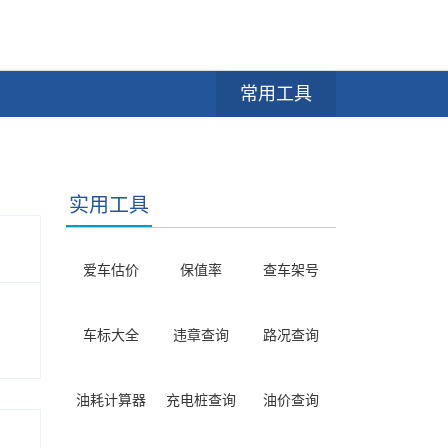
常用工具
实用工具
爱车估价
保值率
查车架号
车标大全
违章查询
路况查询
油耗计算器
充电桩查询
油价查询