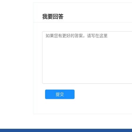
我要回答
提交