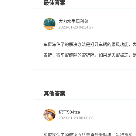
最佳答案
大力水手犀利弟
2023-01-23 04:14:27
车窗冻住了的解决办法是打开车辆的暖风功能，
雪铲，将车窗缝隙的雪铲除。如果是天窗被冻，
其他答案
纪宁594tza
2023-01-23 06:00:08
车窗冻住了的解决办法是启动发动机，进行热车