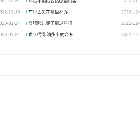
022-12-31
车险车损险包括哪些内容
2023-01-
022-12-18
车牌丢失在哪里补办
2022-12-
023-01-24
交强险过期了能过户吗
2022-12-
023-01-24
负10号柴油多少度会冻
2022-12-