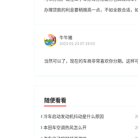
办理贷款的利息要稍微高一点，不如全款合适，
牛牛猪
2023-01-23 07:19:53
当然可以了，现在的车商非常喜欢你分期。这样
随便看看
冷车启动发动机抖动是什么原因
2
本田车空调热风怎么开
2