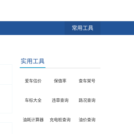
常用工具
实用工具
爱车估价
保值率
查车架号
车标大全
违章查询
路况查询
油耗计算器
充电桩查询
油价查询