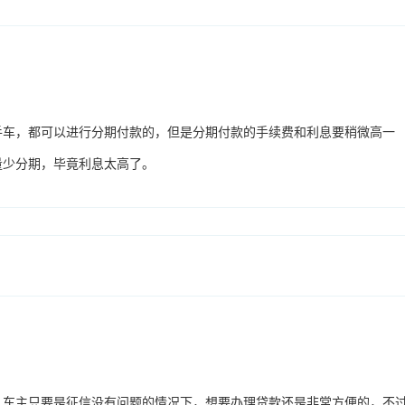
手车，都可以进行分期付款的，但是分期付款的手续费和利息要稍微高一
量少分期，毕竟利息太高了。
，车主只要是征信没有问题的情况下，想要办理贷款还是非常方便的，不