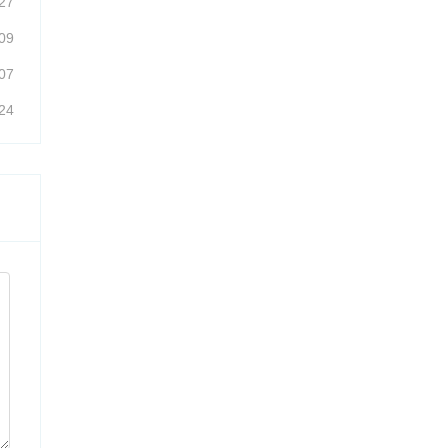
27
09
07
24