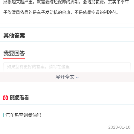
磨损越来越严重，就需要缩短保养的周期，会增加花费。其实冬季车
子吹暖风依靠的是车子发动机的余热，不是依靠空调的制冷剂。
其他答案
我要回答
展开全文
随便看看
提交
汽车热空调费油吗
2023-01-10