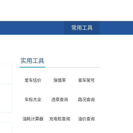
常用工具
实用工具
爱车估价
保值率
查车架号
车标大全
违章查询
路况查询
油耗计算器
充电桩查询
油价查询