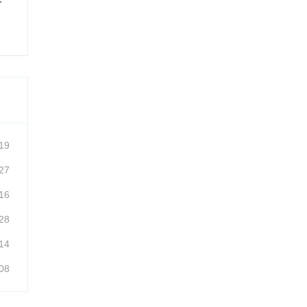
19
27
16
28
14
08