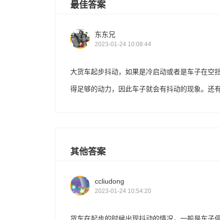
最佳答案
东东兄
2023-01-24 10:08:44
大货车起步抖动，如果是冷启动或者是车子在空
得足够的动力，因此车子就会有抖动的现象。还
其他答案
ccliudong
2023-01-24 10:54:20
货车在起步的时候出现抖动的情况，一般是车子