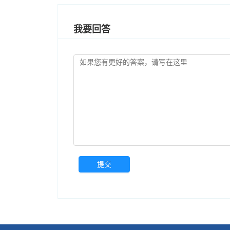
我要回答
提交