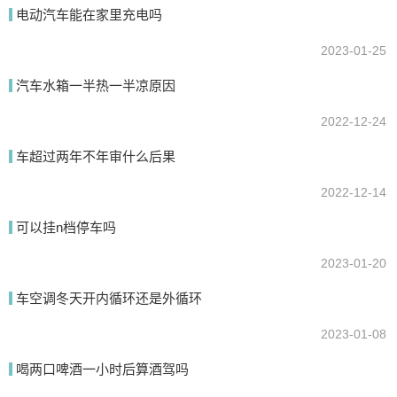
我要回答
电动汽车能在家里充电吗
2023-01-25
汽车水箱一半热一半凉原因
2022-12-24
车超过两年不年审什么后果
2022-12-14
提交
可以挂n档停车吗
2023-01-20
车空调冬天开内循环还是外循环
2023-01-08
喝两口啤酒一小时后算酒驾吗