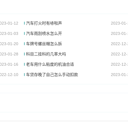
023-01-12
汽车打火时有哧啦声
2023-01-
023-01-03
汽车雨刮喷水怎么开
2023-01-
023-01-20
车牌号螺丝帽怎么拆
2022-12-
023-01-28
科目二挂科的几率大吗
2022-12-
023-01-16
老车用什么粘度的机油合适
2022-12-
022-12-10
车贷存晚了自己怎么手动扣款
2023-01-