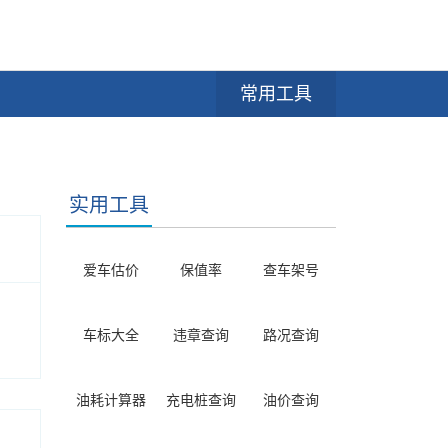
常用工具
实用工具
爱车估价
保值率
查车架号
车标大全
违章查询
路况查询
油耗计算器
充电桩查询
油价查询