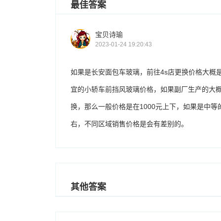
最佳答案
宝贝诗瑜
2023-01-24 19:20:43
如果是长安面包车玻璃，前往4s店更换价格大概
宜的小轿车前挡风玻璃价格，如果副厂生产的大概1
换，那么一般价格是在1000元上下，如果是中等
右，不同区域销售价格是会有差别的。
其他答案