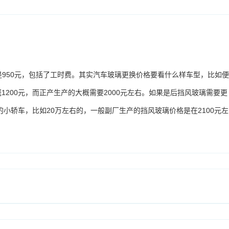
是950元，包括了工时费。其实汽车玻璃更换价格要看什么样车型，比如便
200元，而正产生产的大概需要2000元左右。如果是后挡风玻璃需要更
的小轿车，比如20万左右的，一般副厂生产的挡风玻璃价格是在2100元左