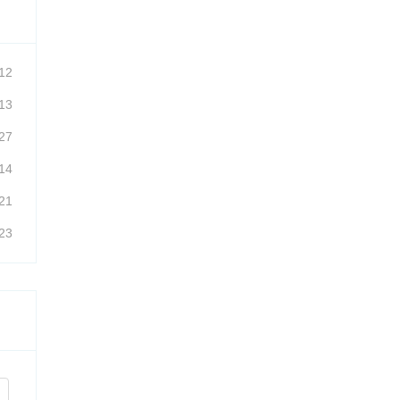
12
13
27
14
21
23