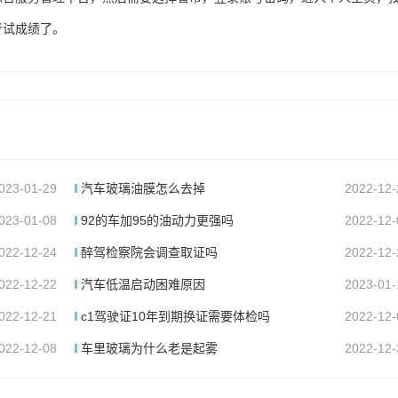
考试成绩了。
023-01-29
汽车玻璃油膜怎么去掉
2022-12-
023-01-08
92的车加95的油动力更强吗
2022-12-
022-12-24
醉驾检察院会调查取证吗
2022-12-
022-12-22
汽车低温启动困难原因
2023-01-
022-12-21
c1驾驶证10年到期换证需要体检吗
2022-12-
022-12-08
车里玻璃为什么老是起雾
2022-12-