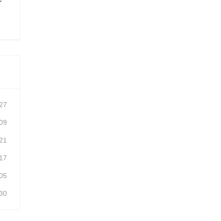
27
09
21
17
05
30