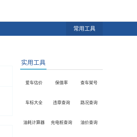
常用工具
实用工具
爱车估价
保值率
查车架号
车标大全
违章查询
路况查询
油耗计算器
充电桩查询
油价查询