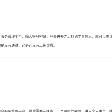
合服务管理平台，输入账号密码，登录进去之后找到学员信息，就可以查
询是没有通过，这是还没有上传信息。
综合服务管理平台，然后需要选择省市，登录账号密码，进入个人主页，