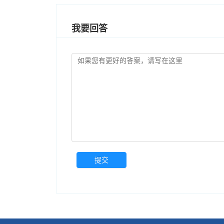
我要回答
提交