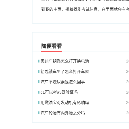
到我的主页，接着找到考试信息，在里面就会有
随便看看
奥迪车钥匙怎么打开换电池
2
钥匙锁车里了怎么打开车窗
2
汽车不烧尿素是怎么回事
2
c1可以考a3驾驶证吗
2
用燃油宝对发动机有影响吗
2
汽车轮胎有内外胎之分吗
2