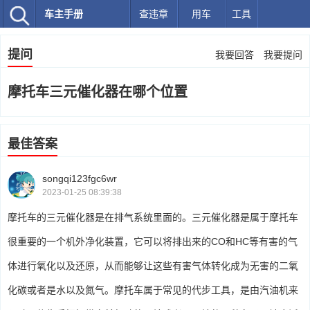
车主手册
查违章
用车
工具
提问
我要回答
我要提问
摩托车三元催化器在哪个位置
最佳答案
songqi123fgc6wr
2023-01-25 08:39:38
摩托车的三元催化器是在排气系统里面的。三元催化器是属于摩托车
很重要的一个机外净化装置，它可以将排出来的CO和HC等有害的气
体进行氧化以及还原，从而能够让这些有害气体转化成为无害的二氧
化碳或者是水以及氮气。摩托车属于常见的代步工具，是由汽油机来