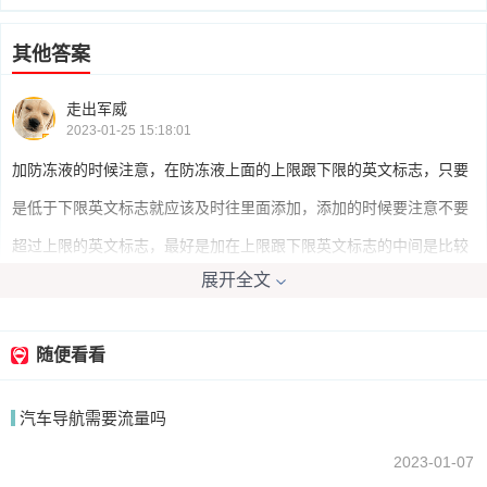
其他答案
走出军威
2023-01-25 15:18:01
加防冻液的时候注意，在防冻液上面的上限跟下限的英文标志，只要
是低于下限英文标志就应该及时往里面添加，添加的时候要注意不要
超过上限的英文标志，最好是加在上限跟下限英文标志的中间是比较
展开全文
适合的。
随便看看
杨xian生
2023-01-25 16:03:33
汽车导航需要流量吗
防冻液加到防冻液水壶最高水位与最低水位之间的位置即可，在防冻
液水壶上有一个标志，一个上限英文字母标志和一个下限英文字母标
2023-01-07