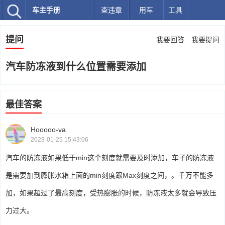
车主手册
查违章
用车
工具
提问
我要回答
我要提问
汽车防冻液到什么位置需要添加
最佳答案
Hooooo-va
2023-01-25 15:43:06
汽车的防冻液如果低于min这个刻度就需要及时添加，车子的防冻液
是需要加到膨胀水箱上面的min刻度跟Max刻度之间，。千万不能多
加，如果超过了最高刻度，受热膨胀的时候，防冻液太多就会导致压
力过大。