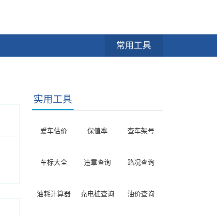
常用工具
实用工具
爱车估价
保值率
查车架号
车标大全
违章查询
路况查询
油耗计算器
充电桩查询
油价查询