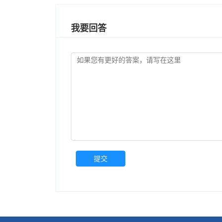
我要回答
提交