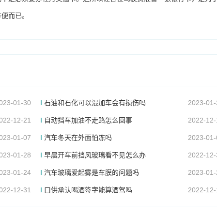
方便而已。
023-01-30
石油和石化可以混加车会有损伤吗
2023-01-
022-12-21
自动挡车加油不走路怎么回事
2022-12-
023-01-07
汽车冬天在外面怕冻吗
2023-01-
023-01-28
早晨开车前挡风玻璃看不见怎么办
2022-12-
023-01-24
汽车玻璃爱起雾是车膜的问题吗
2023-01-
022-12-31
口供承认喝酒签字能算酒驾吗
2022-12-