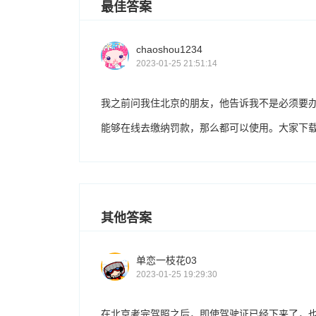
最佳答案
chaoshou1234
2023-01-25 21:51:14
我之前问我住北京的朋友，他告诉我不是必须要
能够在线去缴纳罚款，那么都可以使用。大家下载一
其他答案
单恋一枝花03
2023-01-25 19:29:30
在北京考完驾照之后，即使驾驶证已经下来了，