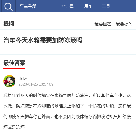
车主手册
查违章
用车
工具
提问
我要回答
我要提问
汽车冬天水箱需要加防冻液吗
最佳答案
tlxlw
2023-01-26 13:57:09
我每年到冬天的时候都会在水箱里面加防冻液，所以其他车主也要这
么做。防冻液是在冷却液的基础之上添加了一个防冻的功能，这样我
们即使冬天把车停在外面，也不会因为液体结冰而把发动机气缸给胀
坏或是冻坏。