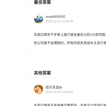
最佳答案
mvp5605592
2022-12-14 13:50:39
车超过两年不年审上路行驶会被处以扣1分和罚款
险公司是不会理赔的，所有的损失将由车主自行
其他答案
咫尺天涯ljh
2022-12-14 13:44:40
车超过两年不年审被交警抓到，会责令立即进行年