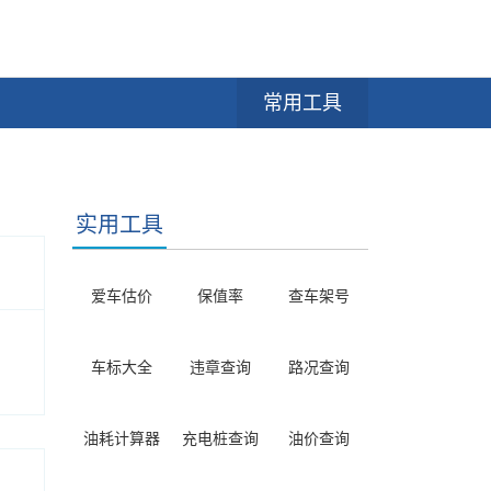
常用工具
实用工具
爱车估价
保值率
查车架号
车标大全
违章查询
路况查询
油耗计算器
充电桩查询
油价查询