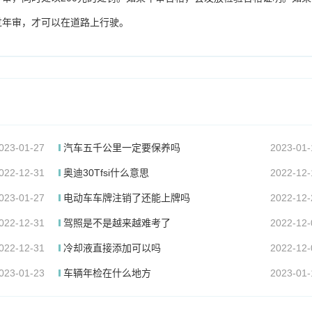
过年审，才可以在道路上行驶。
023-01-27
汽车五千公里一定要保养吗
2023-01-
022-12-31
奥迪30Tfsi什么意思
2022-12-
023-01-27
电动车车牌注销了还能上牌吗
2022-12-
022-12-31
驾照是不是越来越难考了
2022-12-
022-12-31
冷却液直接添加可以吗
2022-12-
023-01-23
车辆年检在什么地方
2023-01-