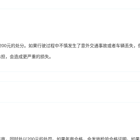
200元的处分。如果行驶过程中不慎发生了意外交通事故或者车辆丢失，
承担，会造成更严重的损失。
审，同时处以200元的处罚。如果年审合格，会发放检验合格证明。如果